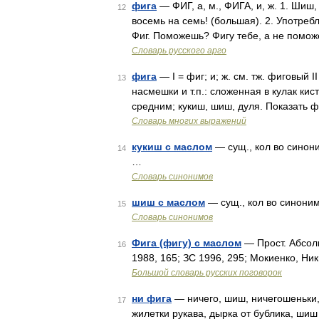
фига
— ФИГ, а, м., ФИГА, и, ж. 1. Шиш,
12
восемь на семь! (большая). 2. Употреб
Фиг. Поможешь? Фигу тебе, а не помож
Словарь русского арго
фига
— I = фиг; и; ж. см. тж. фиговый I
13
насмешки и т.п.: сложенная в кулак ки
средним; кукиш, шиш, дуля. Показать ф
Словарь многих выражений
кукиш с маслом
— сущ., кол во синоним
14
…
Словарь синонимов
шиш с маслом
— сущ., кол во синонимо
15
Словарь синонимов
Фига (фигу) с маслом
— Прост. Абсолю
16
1988, 165; ЗС 1996, 295; Мокиенко, Ни
Большой словарь русских поговорок
ни фига
— ничего, шиш, ничегошеньки, 
17
жилетки рукава, дырка от бублика, шиш