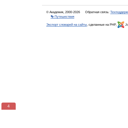
© Академик, 2000-2026
Обратная связь:
Техподдерж
👣 Путешествия
Экспорт словарей на сайты
, сделанные на PHP,
Jo
3